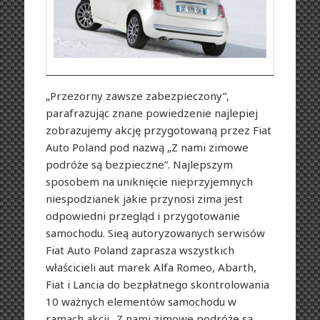
„Przezorny zawsze zabezpieczony”,
parafrazując znane powiedzenie najlepiej
zobrazujemy akcję przygotowaną przez Fiat
Auto Poland pod nazwą „Z nami zimowe
podróże są bezpieczne”. Najlepszym
sposobem na uniknięcie nieprzyjemnych
niespodzianek jakie przynosi zima jest
odpowiedni przegląd i przygotowanie
samochodu. Sieą autoryzowanych serwisów
Fiat Auto Poland zaprasza wszystkich
właścicieli aut marek Alfa Romeo, Abarth,
Fiat i Lancia do bezpłatnego skontrolowania
10 ważnych elementów samochodu w
ramach akcji „Z nami zimowe podróże są