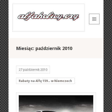
MENU
AND
WIDGETS
Miesiąc: październik 2010
27 październik 2010
Rabaty na Alfę 159… w Niemczech