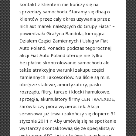
kontakt z klientem nie kończy się na
sprzedaży samochodu. Staramy się dbaą o
klientów przez cały okres używania przez
nich aut marek należących do Grupy Fiata.” –
powiedziała Grażyna Bandoła, kierująca
Działem Części Zamiennych i Usług w Fiat
Auto Poland. Ponadto podczas tegorocznej
akcji Fiat Auto Poland oferuje nie tylko
bezpłatne skontrolowanie samochodu ale
także atrakcyjne warunki zakupu części
zamiennych i akcesoriów. Na liście są m.in.
obręcze stalowe, amortyzatory, paski
rozrządu, filtry, tarcze i klocki hamulcowe,
sprzęgła, akumulatory firmy CENTRA/EXIDE,
żarówki czy pióra wycieraczek. Akcja
serwisowa już trwa i zakończy się dopiero 31
stycznia 2011 r. Aby umówią się na spotkanie
wystarczy skontaktowaą się ze specjalistą w
wybranym ASO. Lista placówek znajduje się