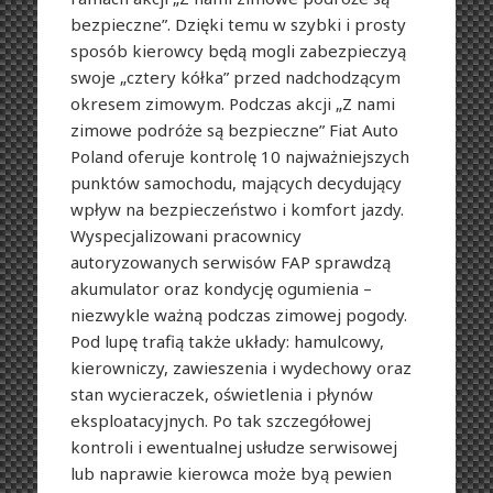
bezpieczne”. Dzięki temu w szybki i prosty
sposób kierowcy będą mogli zabezpieczyą
swoje „cztery kółka” przed nadchodzącym
okresem zimowym. Podczas akcji „Z nami
zimowe podróże są bezpieczne” Fiat Auto
Poland oferuje kontrolę 10 najważniejszych
punktów samochodu, mających decydujący
wpływ na bezpieczeństwo i komfort jazdy.
Wyspecjalizowani pracownicy
autoryzowanych serwisów FAP sprawdzą
akumulator oraz kondycję ogumienia –
niezwykle ważną podczas zimowej pogody.
Pod lupę trafią także układy: hamulcowy,
kierowniczy, zawieszenia i wydechowy oraz
stan wycieraczek, oświetlenia i płynów
eksploatacyjnych. Po tak szczegółowej
kontroli i ewentualnej usłudze serwisowej
lub naprawie kierowca może byą pewien