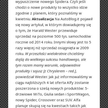
wypuszczenie nowego Spidera. Czyli jeśli
chodzi o nowe produkty to wszystko idzie
zgodnie z planem, który poznaliśmy w
kwietniu.
Aktualizacja
Na AutoBlog.it pojawił
się nowy artykuł, w którym dowiadujemy się
o tym, że Harald Wester przewiduje
sprzedaż na poziomie 500 tys. samochodów
rocznie od 2014 roku. Innymi słowy jest to 5
razy więcej niż sprzedaż osiągnięta w 2009
roku.
W przeszłości wielokrotnie chcieliśmy
dojśą do wielkiego sukcesu handlowego, ale
tym razem mamy warunki, odpowiednie
produkty i sojusz [z Chryslerem – red.]
,
powiedział Wester. Jak już informowaliśmy w
ciągu najbliższych 4 lat oferta Alfy zostanie
poszerzona o sześą nowych produktów: 5-
drzwiowe MiTo, Giulia sedan i SportWagon,
nowy Spider, Crossover oraz SUV. Alfa
planuje skupią się na kwestiach takich jak