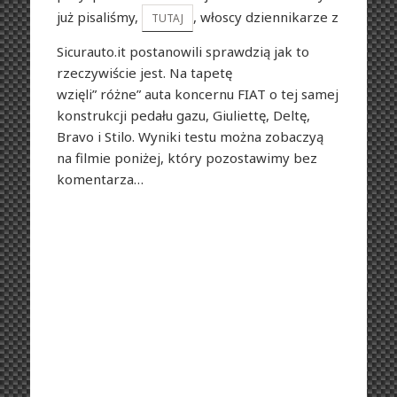
już pisaliśmy,
, włoscy dziennikarze z
TUTAJ
Sicurauto.it postanowili sprawdzią jak to
rzeczywiście jest. Na tapetę
wzięli” różne” auta koncernu FIAT o tej samej
konstrukcji pedału gazu, Giuliettę, Deltę,
Bravo i Stilo. Wyniki testu można zobaczyą
na filmie poniżej, który pozostawimy bez
komentarza…