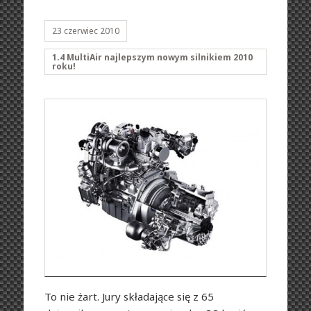
23 czerwiec 2010
1.4 MultiAir najlepszym nowym silnikiem 2010
roku!
To nie żart. Jury składające się z 65