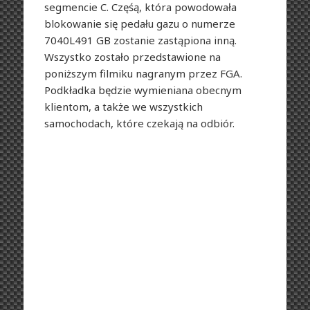
segmencie C. Częśą, która powodowała
blokowanie się pedału gazu o numerze
7040L491 GB zostanie zastąpiona inną.
Wszystko zostało przedstawione na
poniższym filmiku nagranym przez FGA.
Podkładka będzie wymieniana obecnym
klientom, a także we wszystkich
samochodach, które czekają na odbiór.