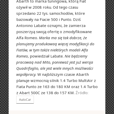
Abarth to marka tuningowa, którą Fiat
ożywił w 2008 roku. Od tego czasu
sprzedano 22 tys. samochodów, które
bazowały na Fiacie 500 i Punto. Dziś
Antonino Labate oznajmi, że zamierza
poszerzyą swoją ofertę o zmodyfikowane
Alfa Romeo.
Marka ma się tak dobrze, że
planujemy produkowaą więcej modyfikacji do
Fiatów, w tym także niektórych modeli Alfa
Romeo
, powiedział Labate.
Nie będziemy
pracowaą nad Mito, ponieważ jest już wersja
Quadrifoglio, ale jest wiele innych możliwości
współpracy.
W najbliższym czasie Abarth
planuje wzmocnią silnik 1.4 Turbo MultiAir z
Fiata Punto ze 163 do 180 KM oraz 1.4 Turbo
z Abart 500C ze 138 do 157 KM.
Źródło:
AutoCar