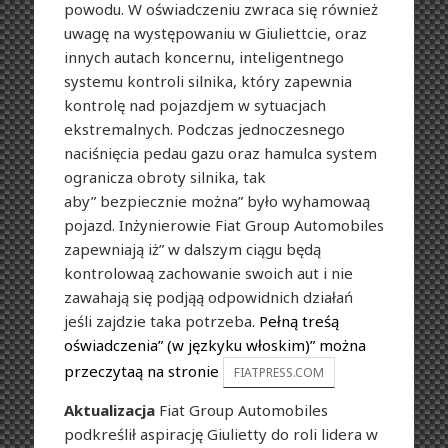
powodu. W oświadczeniu zwraca się również
uwagę na występowaniu w Giuliettcie, oraz
innych autach koncernu, inteligentnego
systemu kontroli silnika, który zapewnia
kontrolę nad pojazdjem w sytuacjach
ekstremalnych. Podczas jednoczesnego
naciśnięcia pedau gazu oraz hamulca system
ogranicza obroty silnika, tak
aby” bezpiecznie można” było wyhamowaą
pojazd. Inżynierowie Fiat Group Automobiles
zapewniają iż” w dalszym ciągu będą
kontrolowaą zachowanie swoich aut i nie
zawahają się podjąą odpowidnich działań
jeśli zajdzie taka potrzeba.
Pełną treśą
oświadczenia” (w jęzkyku włoskim)” można
przeczytaą na stronie
FIATPRESS.COM
Aktualizacja
Fiat Group Automobiles
podkreślił aspirację Giulietty do roli lidera w