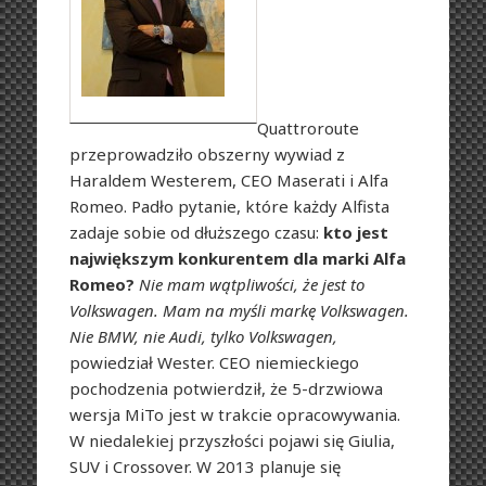
Quattroroute
przeprowadziło obszerny wywiad z
Haraldem Westerem, CEO Maserati i Alfa
Romeo. Padło pytanie, które każdy Alfista
zadaje sobie od dłuższego czasu:
kto jest
największym konkurentem dla marki Alfa
Romeo?
Nie mam wątpliwości, że jest to
Volkswagen. Mam na myśli markę Volkswagen.
Nie BMW, nie Audi, tylko Volkswagen,
powiedział Wester. CEO niemieckiego
pochodzenia potwierdził, że 5-drzwiowa
wersja MiTo jest w trakcie opracowywania.
W niedalekiej przyszłości pojawi się Giulia,
SUV i Crossover. W 2013 planuje się