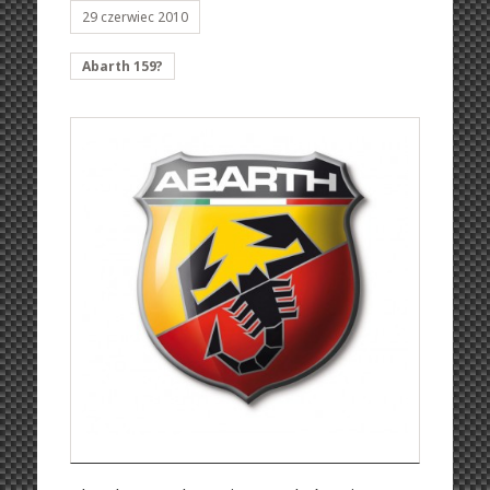
29 czerwiec 2010
Abarth 159?