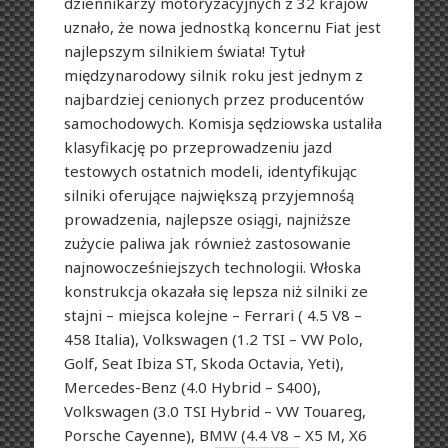
dziennikarzy motoryzacyjnych z 32 krajów
uznało, że nowa jednostką koncernu Fiat jest
najlepszym silnikiem świata! Tytuł
międzynarodowy silnik roku jest jednym z
najbardziej cenionych przez producentów
samochodowych. Komisja sędziowska ustaliła
klasyfikację po przeprowadzeniu jazd
testowych ostatnich modeli, identyfikując
silniki oferujące największą przyjemnośą
prowadzenia, najlepsze osiągi, najniższe
zużycie paliwa jak również zastosowanie
najnowocześniejszych technologii. Włoska
konstrukcja okazała się lepsza niż silniki ze
stajni – miejsca kolejne – Ferrari ( 4.5 V8 –
458 Italia), Volkswagen (1.2 TSI – VW Polo,
Golf, Seat Ibiza ST, Skoda Octavia, Yeti),
Mercedes-Benz (4.0 Hybrid – S400),
Volkswagen (3.0 TSI Hybrid – VW Touareg,
Porsche Cayenne), BMW (4.4 V8 – X5 M, X6