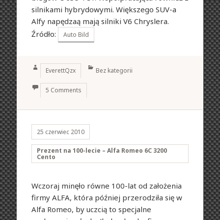
silnikami hybrydowymi. Większego SUV-a
Alfy napędzaą mają silniki V6 Chryslera.
Źródło:
Auto Bild
Author
Categories
EverettQzx
Bez kategorii
5 Comments
25 czerwiec 2010
Prezent na 100-lecie – Alfa Romeo 6C 3200
Cento
Wczoraj minęło równe 100-lat od założenia
firmy ALFA, która później przerodziła się w
Alfa Romeo, by uczcią to specjalne