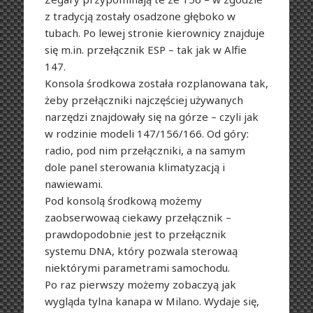
z tradycją zostały osadzone głęboko w
tubach. Po lewej stronie kierownicy znajduje
się m.in. przełącznik ESP – tak jak w Alfie
147.
Konsola środkowa została rozplanowana tak,
żeby przełączniki najczęściej używanych
narzędzi znajdowały się na górze – czyli jak
w rodzinie modeli 147/156/166. Od góry:
radio, pod nim przełączniki, a na samym
dole panel sterowania klimatyzacją i
nawiewami.
Pod konsolą środkową możemy
zaobserwowaą ciekawy przełącznik –
prawdopodobnie jest to przełącznik
systemu DNA, który pozwala sterowaą
niektórymi parametrami samochodu.
Po raz pierwszy możemy zobaczyą jak
wygląda tylna kanapa w Milano. Wydaje się,