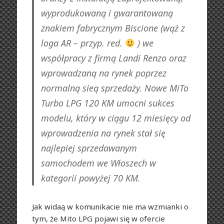
wyprodukowaną i gwarantowaną
znakiem fabrycznym Biscione (wąż z
loga AR – przyp. red.
) we
współpracy z firmą Landi Renzo oraz
wprowadzaną na rynek poprzez
normalną sieą sprzedaży. Nowe MiTo
Turbo LPG 120 KM umocni sukces
modelu, który w ciągu 12 miesięcy od
wprowadzenia na rynek stał się
najlepiej sprzedawanym
samochodem we Włoszech w
kategorii powyżej 70 KM.
Jak widaą w komunikacie nie ma wzmianki o
tym, że Mito LPG pojawi się w ofercie