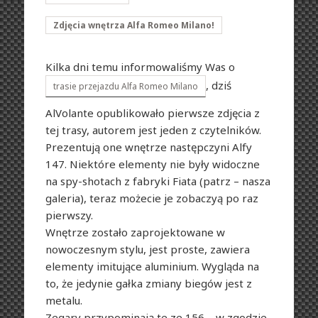
Zdjęcia wnętrza Alfa Romeo Milano!
Kilka dni temu informowaliśmy Was o
, dziś
trasie przejazdu Alfa Romeo Milano
AlVolante opublikowało pierwsze zdjęcia z
tej trasy, autorem jest jeden z czytelników.
Prezentują one wnętrze następczyni Alfy
147. Niektóre elementy nie były widoczne
na spy-shotach z fabryki Fiata (patrz – nasza
galeria), teraz możecie je zobaczyą po raz
pierwszy.
Wnętrze zostało zaprojektowane w
nowoczesnym stylu, jest proste, zawiera
elementy imitujące aluminium. Wygląda na
to, że jedynie gałka zmiany biegów jest z
metalu.
Zegary przypominają te ze 156 – w zgodzie