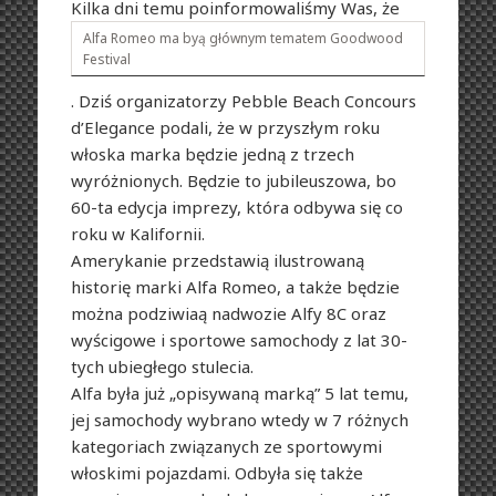
Kilka dni temu poinformowaliśmy Was, że
Alfa Romeo ma byą głównym tematem Goodwood
Festival
. Dziś organizatorzy Pebble Beach Concours
d’Elegance podali, że w przyszłym roku
włoska marka będzie jedną z trzech
wyróżnionych. Będzie to jubileuszowa, bo
60-ta edycja imprezy, która odbywa się co
roku w Kalifornii.
Amerykanie przedstawią ilustrowaną
historię marki Alfa Romeo, a także będzie
można podziwiaą nadwozie Alfy 8C oraz
wyścigowe i sportowe samochody z lat 30-
tych ubiegłego stulecia.
Alfa była już „opisywaną marką” 5 lat temu,
jej samochody wybrano wtedy w 7 różnych
kategoriach związanych ze sportowymi
włoskimi pojazdami. Odbyła się także