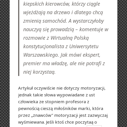
kiepskich kierowców, którzy ciągle
wjeżdżają na drzewo i dlatego chcą
zmienią samochód. A wystarczyłoby
nauczyą się prowadzią – komentuje w
rozmowie z Wirtualną Polską
konstytucjonalista z Uniwersytetu
Warszawskiego. Jak mówi ekspert,
premier ma władzę, ale nie potrafi z
niej korzystaą.
Artykuł oczywiście nie dotyczy motoryzacji,
jednak takie słowa wypowiadane z ust
człowieka ze stopniem profesora z
pewnością cieszą miłośników marki, która
przez „znawców” motoryzacji jest zazwyczaj
wyśmiewana. Jeśli ktoś chce poczytaą o