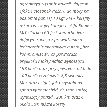
ograniczyą ciężar instalacji, dając w
efekcie stosunek ciężaru do mocy na
poziomie poniżej 10 kg/ KM – kolejny
rekord w swojej kategorii. Alfa Romeo
MiTo Turbo LPG jest samochodem
dającym radośą z prowadzenia a
jednocześnie sportowym autem „bez
kompromisów”, co potwierdza
prędkośą maksymalna wynosząca
198 km/h oraz przyspieszenie od 0 do
100 km/h w zaledwie 8,8 sekundy.
Moc oraz osiągi, jak przystało na
sportowy samochód, do tego zasięg
wynoszący ponad 1200 km oraz o
około 50% niższe koszty