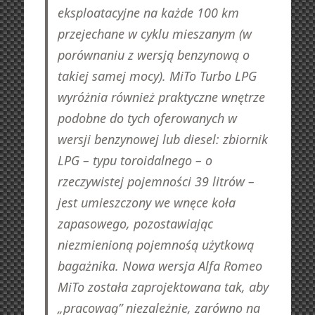
eksploatacyjne na każde 100 km
przejechane w cyklu mieszanym (w
porównaniu z wersją benzynową o
takiej samej mocy). MiTo Turbo LPG
wyróżnia również praktyczne wnętrze
podobne do tych oferowanych w
wersji benzynowej lub diesel: zbiornik
LPG – typu toroidalnego – o
rzeczywistej pojemności 39 litrów –
jest umieszczony we wnęce koła
zapasowego, pozostawiając
niezmienioną pojemnośą użytkową
bagażnika. Nowa wersja Alfa Romeo
MiTo została zaprojektowana tak, aby
„pracowaą” niezależnie, zarówno na