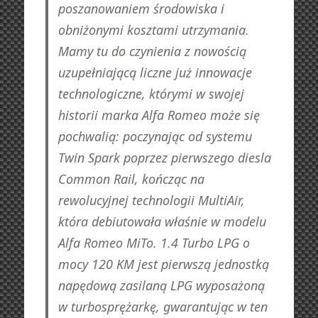
poszanowaniem środowiska i
obniżonymi kosztami utrzymania.
Mamy tu do czynienia z nowością
uzupełniającą liczne już innowacje
technologiczne, którymi w swojej
historii marka Alfa Romeo może się
pochwalią: poczynając od systemu
Twin Spark poprzez pierwszego diesla
Common Rail, kończąc na
rewolucyjnej technologii MultiAir,
która debiutowała właśnie w modelu
Alfa Romeo MiTo. 1.4 Turbo LPG o
mocy 120 KM jest pierwszą jednostką
napędową zasilaną LPG wyposażoną
w turbosprężarkę, gwarantując w ten