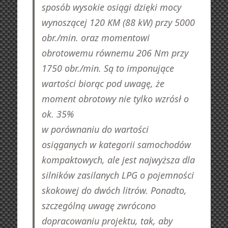
sposób wysokie osiągi dzięki mocy
wynoszącej 120 KM (88 kW) przy 5000
obr./min. oraz momentowi
obrotowemu równemu 206 Nm przy
1750 obr./min. Są to imponujące
wartości biorąc pod uwagę, że
moment obrotowy nie tylko wzrósł o
ok. 35%
w porównaniu do wartości
osiąganych w kategorii samochodów
kompaktowych, ale jest najwyższa dla
silników zasilanych LPG o pojemności
skokowej do dwóch litrów. Ponadto,
szczególną uwagę zwrócono
dopracowaniu projektu, tak, aby