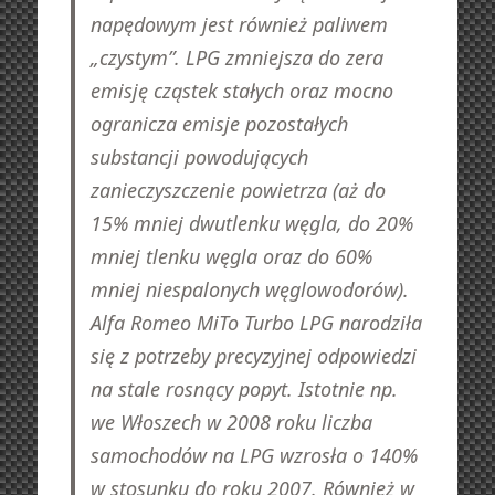
napędowym jest również paliwem
„czystym”. LPG zmniejsza do zera
emisję cząstek stałych oraz mocno
ogranicza emisje pozostałych
substancji powodujących
zanieczyszczenie powietrza (aż do
15% mniej dwutlenku węgla, do 20%
mniej tlenku węgla oraz do 60%
mniej niespalonych węglowodorów).
Alfa Romeo MiTo Turbo LPG narodziła
się z potrzeby precyzyjnej odpowiedzi
na stale rosnący popyt. Istotnie np.
we Włoszech w 2008 roku liczba
samochodów na LPG wzrosła o 140%
w stosunku do roku 2007. Również w