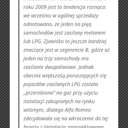
roku 2009 jest to tendencja rosnąca:
we wrześniu w ogólnej sprzedaży
odnotowano, że jeden na pięą
samochodów jest zasilany metanem
lub LPG. Zjawisko to jeszcze bardziej
znaczące jest w segmencie B, gdzie aż
jeden na trzy samochody ma
zasilanie dwupaliwowe. Jednak
obecnie większośą poruszających się
pojazdów zasilanych LPG została
„przerobiona” na gaz przy użyciu
instalacji zakupionych na rynku
wtórnym, dlatego Alfa Romeo
zdecydowała się na wkroczenie do tej
branży z instalacją zaprojektowaną,