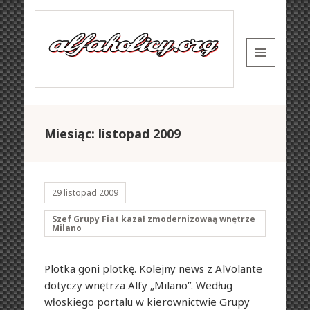
MENU
AND
WIDGETS
Miesiąc: listopad 2009
29 listopad 2009
Szef Grupy Fiat kazał zmodernizowaą wnętrze
Milano
Plotka goni plotkę. Kolejny news z AlVolante
dotyczy wnętrza Alfy „Milano”. Według
włoskiego portalu w kierownictwie Grupy