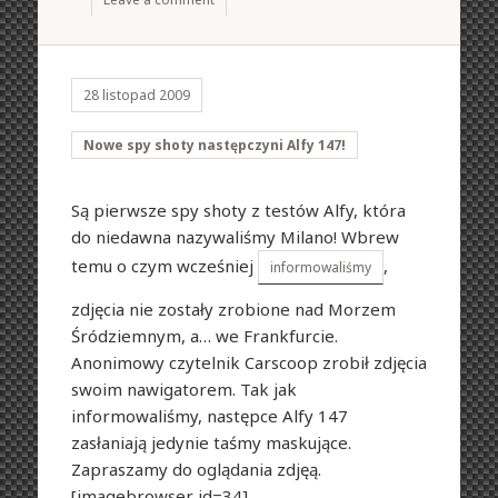
28 listopad 2009
Nowe spy shoty następczyni Alfy 147!
Są pierwsze spy shoty z testów Alfy, która
do niedawna nazywaliśmy Milano! Wbrew
temu o czym wcześniej
,
informowaliśmy
zdjęcia nie zostały zrobione nad Morzem
Śródziemnym, a… we Frankfurcie.
Anonimowy czytelnik Carscoop zrobił zdjęcia
swoim nawigatorem. Tak jak
informowaliśmy, następce Alfy 147
zasłaniają jedynie taśmy maskujące.
Zapraszamy do oglądania zdjęą.
[imagebrowser id=34]